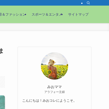
容＆ファッション
スポーツ＆エンタメ
サイトマップ
ま
みおママ
アラフォー主婦
こんにちは！みおコレにようこそ。