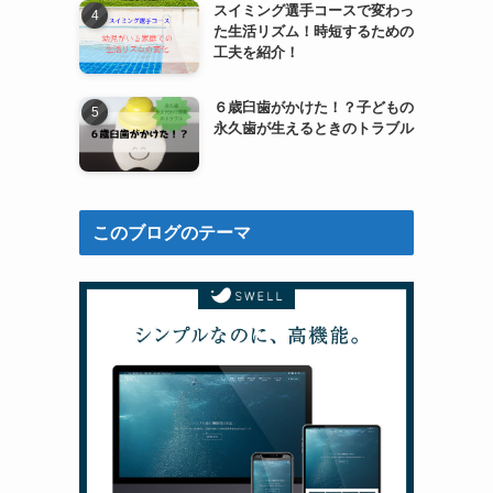
スイミング選手コースで変わっ
た生活リズム！時短するための
工夫を紹介！
６歳臼歯がかけた！？子どもの
永久歯が生えるときのトラブル
このブログのテーマ