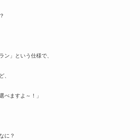
？
ラン」という仕様で、
ど、
選べますよ～！」
なに？