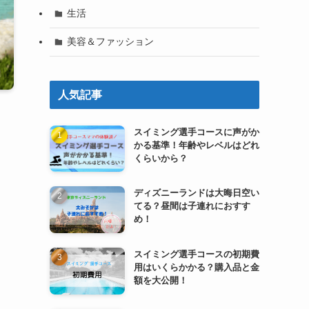
生活
美容＆ファッション
人気記事
スイミング選手コースに声がか
かる基準！年齢やレベルはどれ
くらいから？
ディズニーランドは大晦日空い
てる？昼間は子連れにおすす
め！
スイミング選手コースの初期費
用はいくらかかる？購入品と金
額を大公開！