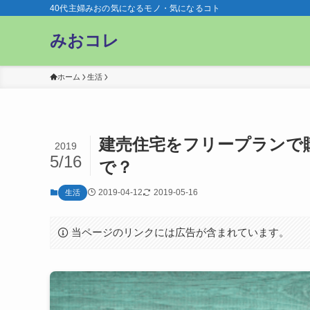
40代主婦みおの気になるモノ・気になるコト
みおコレ
ホーム
生活
建売住宅をフリープランで
2019
5/16
で？
2019-04-12
2019-05-16
生活
当ページのリンクには広告が含まれています。