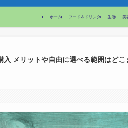
ホーム
フード＆ドリンク
生活
美
購入 メリットや自由に選べる範囲はどこ