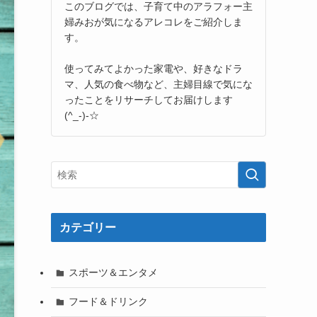
このブログでは、子育て中のアラフォー主
婦みおが気になるアレコレをご紹介しま
す。
使ってみてよかった家電や、好きなドラ
マ、人気の食べ物など、主婦目線で気にな
ったことをリサーチしてお届けします
(^_-)-☆
カテゴリー
スポーツ＆エンタメ
フード＆ドリンク