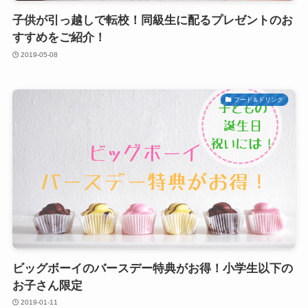
子供が引っ越しで転校！同級生に配るプレゼントのお
すすめをご紹介！
2019-05-08
フード＆ドリンク
ビッグボーイのバースデー特典がお得！小学生以下の
お子さん限定
2019-01-11