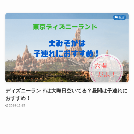
生活
ディズニーランドは大晦日空いてる？昼間は子連れに
おすすめ！
2018-12-15