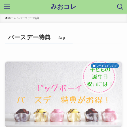
みおコレ
ホーム
バースデー特典
バースデー特典
– tag –
フード＆ドリンク