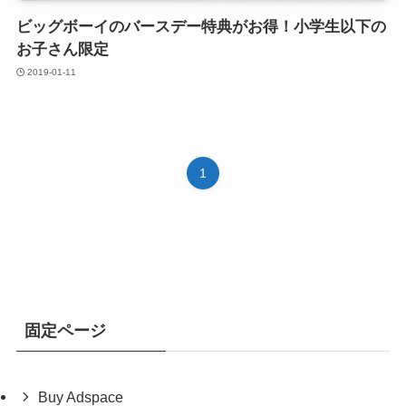
ビッグボーイのバースデー特典がお得！小学生以下の
お子さん限定
2019-01-11
1
固定ページ
Buy Adspace